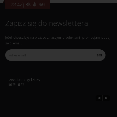
Odezwij sie do nas
Zapisz się do newslettera
Jeżeli chcesz być na bieżąco z naszymi produktami i promocjami podaj
swój email.
wyskocz.gdzies
38
72