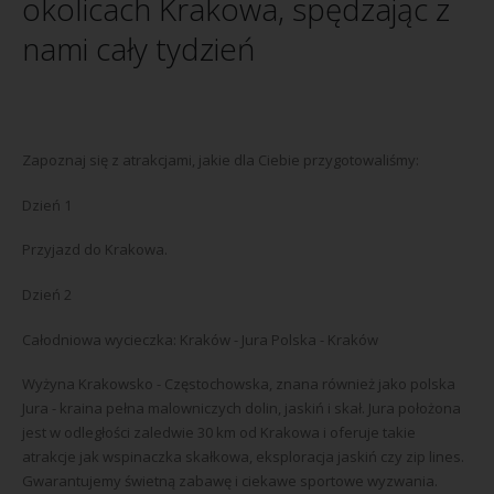
okolicach Krakowa, spędzając z
nami cały tydzień
Zapoznaj się z atrakcjami, jakie dla Ciebie przygotowaliśmy:
Dzień 1
Przyjazd do Krakowa.
Dzień 2
Całodniowa wycieczka: Kraków - Jura Polska - Kraków
Wyżyna Krakowsko - Częstochowska, znana również jako polska
Jura - kraina pełna malowniczych dolin, jaskiń i skał. Jura położona
jest w odległości zaledwie 30 km od Krakowa i oferuje takie
atrakcje jak wspinaczka skałkowa, eksploracja jaskiń czy zip lines.
Gwarantujemy świetną zabawę i ciekawe sportowe wyzwania.