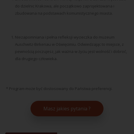
do dzielnic Krakowa, ale początkowo zaprojektowana i
zbudowana na podstawach komunistycznego miasta.
Niezapomniana i pełna refleksji wycieczka do muzeum
Auschwitz-Birkenau w Oświęcimiu. Odwiedzając to miejsce, z
pewnością poczujesz, jak ważna w życiu jest wolność i dobroć,
dla drugiego człowieka.
* Program może być dostosowany do Państwa preferencji.
Masz jakies pytania ?