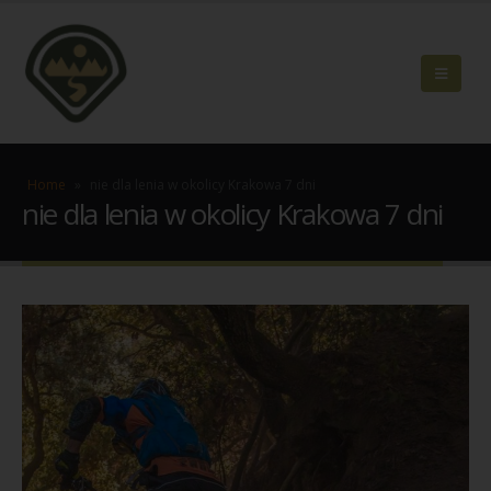
Home
»
nie dla lenia w okolicy Krakowa 7 dni
nie dla lenia w okolicy Krakowa 7 dni