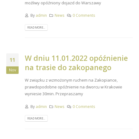
możliwy opóźniony dojazd do Warszawy
By
admin
News
0 Comments
READ MORE...
W dniu 11.01.2022 opóźnienie
11
na trasie do zakopanego
Nov
W związku z wzmożonym ruchem na Zakopiance,
prawdopodobne opóźnienie na dworcu w Krakowie
wyniesie 30min. Przepraszamy
By
admin
News
0 Comments
READ MORE...