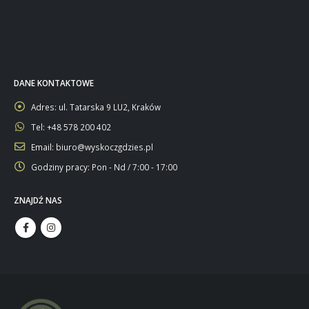
DANE KONTAKTOWE
Adres:
ul. Tatarska 9 LU2, Kraków
Tel:
+48 578 200 402
Email:
biuro@wyskoczgdzies.pl
Godziny pracy:
Pon - Nd / 7:00 - 17:00
ZNAJDŹ NAS