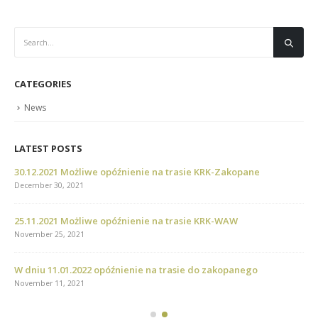
CATEGORIES
News
LATEST POSTS
RK-Zakopane
August 24, 2023
02.01.2022 Możliwe opóźnienie na trasie Za
RK-WAW
January 2, 2022
01.01.2022 Możliwe opóźnienie na trasie Za
zakopanego
January 1, 2022