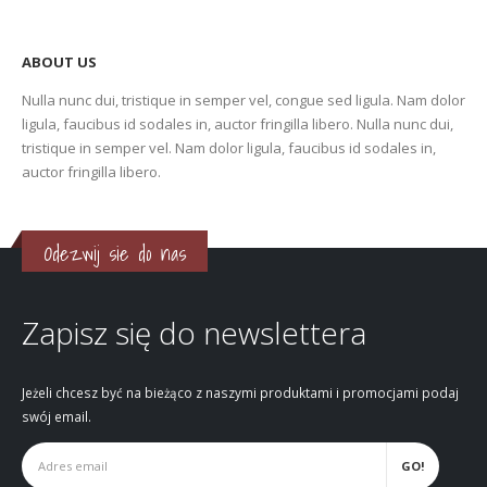
ABOUT US
Nulla nunc dui, tristique in semper vel, congue sed ligula. Nam dolor
ligula, faucibus id sodales in, auctor fringilla libero. Nulla nunc dui,
tristique in semper vel. Nam dolor ligula, faucibus id sodales in,
auctor fringilla libero.
Odezwij sie do nas
Zapisz się do newslettera
Jeżeli chcesz być na bieżąco z naszymi produktami i promocjami podaj
swój email.