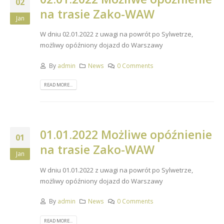
02
na trasie Zako-WAW
Jan
W dniu 02.01.2022 z uwagi na powrót po Sylwetrze,
możliwy opóźniony dojazd do Warszawy
By
admin
News
0 Comments
READ MORE...
01.01.2022 Możliwe opóźnienie
01
na trasie Zako-WAW
Jan
W dniu 01.01.2022 z uwagi na powrót po Sylwetrze,
możliwy opóźniony dojazd do Warszawy
By
admin
News
0 Comments
READ MORE...