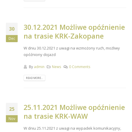
30.12.2021 Możliwe opóźnienie
30
na trasie KRK-Zakopane
Dec
W dniu 30.12.2021 z uwagi na wzmożony ruch, możliwy
opóźniony dojazd
By
admin
News
0 Comments
READ MORE...
25.11.2021 Możliwe opóźnienie
25
na trasie KRK-WAW
Nov
W dniu 25.11.2021 z uwagi na wypadek komunikacyjny,